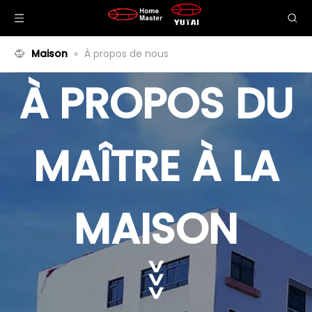
Maison
»
À propos de nous
À PROPOS DU
MAÎTRE À LA
MAISON