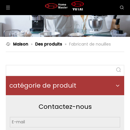
Maison
»
Des produits
»
Fabricant de nouilles
catégorie de produit
Contactez-nous