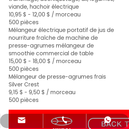
viande, hachoir électrique
10,95 $ - 12,00 $
/ morceau
500 pièces
Mélangeur électrique portatif de jus de
nourriture fraîche de machine de
presse-agrumes mélangeur de
smoothie commercial de table
15,00 $ - 18,00 $
/ morceau
500 pièces
Mélangeur de presse-agrumes frais
Silver Crest
9,15 $ - 9,50 $
/ morceau
500 pièces
katy@jmhomemaster.com
+86-750-3318790
WhatsApp