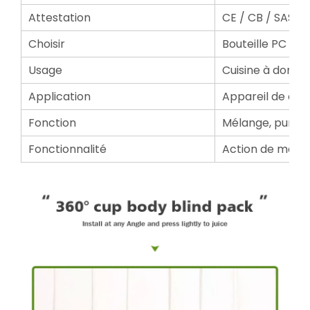
Attestation
CE / CB / SASO 
Choisir
Bouteille PC inc
Usage
Cuisine à domici
Application
Appareil de cuis
Fonction
Mélange, purée,
Fonctionnalité
Action de mélan