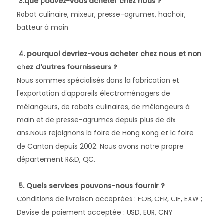
3.que pouvez-vous acheter chez nous ?
Robot culinaire, mixeur, presse-agrumes, hachoir, 
batteur à main 
4. pourquoi devriez-vous acheter chez nous et non 
chez d'autres fournisseurs ?
Nous sommes spécialisés dans la fabrication et 
l'exportation d'appareils électroménagers de 
mélangeurs, de robots culinaires, de mélangeurs à 
main et de presse-agrumes depuis plus de dix 
ans.Nous rejoignons la foire de Hong Kong et la foire 
de Canton depuis 2002. Nous avons notre propre 
département R&D, QC. 
5. Quels services pouvons-nous fournir ?
Conditions de livraison acceptées : FOB, CFR, CIF, EXW ; 
Devise de paiement acceptée : USD, EUR, CNY ; 