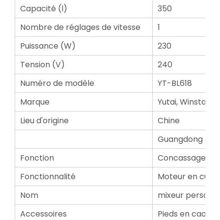
Capacité (l)
350
Nombre de réglages de vitesse
1
Puissance (W)
230
Tension (V)
240
Numéro de modèle
YT-BL618
Marque
Yutai, Winstar
Lieu d'origine
Chine
Guangdong
Fonction
Concassage tot
Fonctionnalité
Moteur en cuivr
Nom
mixeur personn
Accessoires
Pieds en caout