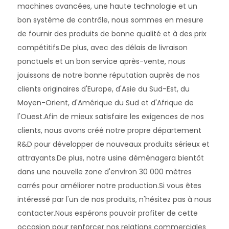
machines avancées, une haute technologie et un 
bon système de contrôle, nous sommes en mesure 
de fournir des produits de bonne qualité et à des prix 
compétitifs.De plus, avec des délais de livraison 
ponctuels et un bon service après-vente, nous 
jouissons de notre bonne réputation auprès de nos 
clients originaires d'Europe, d'Asie du Sud-Est, du 
00:00
Moyen-Orient, d'Amérique du Sud et d'Afrique de 
02:37
l'Ouest.Afin de mieux satisfaire les exigences de nos 
clients, nous avons créé notre propre département 
R&D pour développer de nouveaux produits sérieux et 
attrayants.De plus, notre usine déménagera bientôt 
dans une nouvelle zone d'environ 30 000 mètres 
carrés pour améliorer notre production.Si vous êtes 
intéressé par l'un de nos produits, n'hésitez pas à nous 
contacter.Nous espérons pouvoir profiter de cette 
occasion pour renforcer nos relations commerciales 