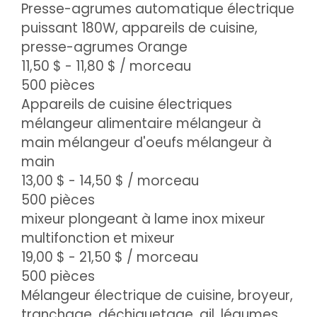
Presse-agrumes automatique électrique
puissant 180W, appareils de cuisine,
presse-agrumes Orange
11,50 $ - 11,80 $
/ morceau
500 pièces
Appareils de cuisine électriques
mélangeur alimentaire mélangeur à
main mélangeur d'oeufs mélangeur à
main
13,00 $ - 14,50 $
/ morceau
500 pièces
mixeur plongeant à lame inox mixeur
multifonction et mixeur
19,00 $ - 21,50 $
/ morceau
500 pièces
Mélangeur électrique de cuisine, broyeur,
tranchage, déchiquetage, ail, légumes,