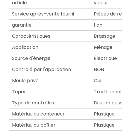
article
valeur
Service après-vente fourni
Pièces de recha
garantie
1 an
Caractéristiques
Brassage
Application
Ménage
Source d'énergie
Électrique
Contrôlé par l'application
NON
Moule privé
Oui
Taper
Traditionnel / Pl
Type de contrôles
Bouton poussoir
Matériau du conteneur
Plastique
Matériau du boîtier
Plastique