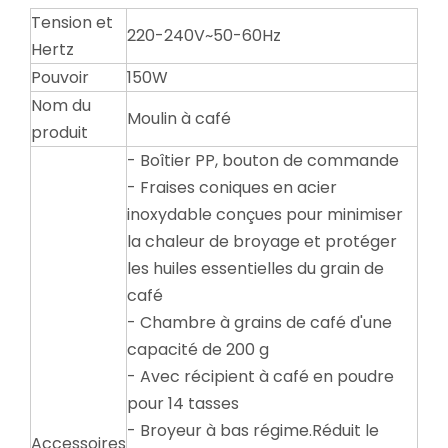
Tension et
220-240V~50-60Hz
Hertz
Pouvoir
150W
Nom du
Moulin à café
produit
- Boîtier PP, bouton de commande
- Fraises coniques en acier
inoxydable conçues pour minimiser
la chaleur de broyage et protéger
les huiles essentielles du grain de
café
- Chambre à grains de café d'une
capacité de 200 g
- Avec récipient à café en poudre
pour 14 tasses
- Broyeur à bas régime.Réduit le
Accessoires