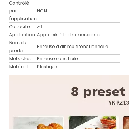
Contrôlé
par
NON
l'application
Capacité
>6L
Application
Appareils électroménagers
Nom du
Friteuse à air multifonctionnelle
produit
Mots clés
Friteuse sans huile
Matériel
Plastique