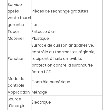
Service
après-
Pièces de rechange gratuites
vente fourni
garantie
1 an
Taper
Friteuse à air
Matériel
Plastique
Surface de cuisson antiadhésive,
contrôle du thermostat réglable,
Fonction
récipient à huile amovible,
protection contre la surchauffe,
écran LCD
Mode de
Contrôle numérique
contrôle
Application
Ménage
Source
Électrique
d'énergie