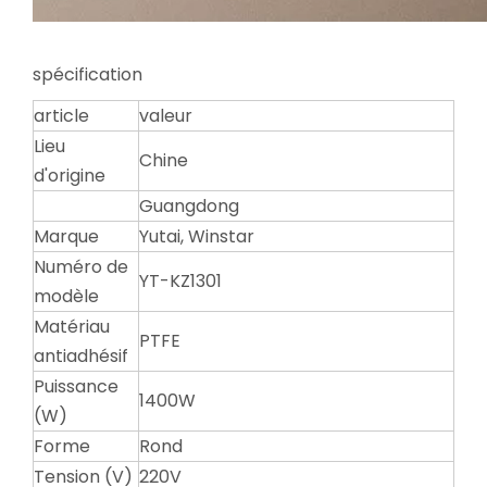
spécification
article
valeur
Lieu
Chine
d'origine
Guangdong
Marque
Yutai, Winstar
Numéro de
YT-KZ1301
modèle
Matériau
PTFE
antiadhésif
Puissance
1400W
(W)
Forme
Rond
Tension (V)
220V