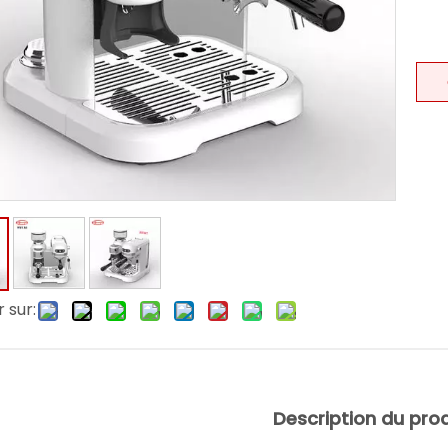
 sur:
Description du prod