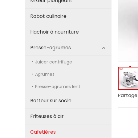
Mixeur plongeant
Robot culinaire
Hachoir à nourriture
Presse-agrumes
Juicer centrifuge
Agrumes
Presse-agrumes lent
Partager
Batteur sur socle
Friteuses à air
Cafetières