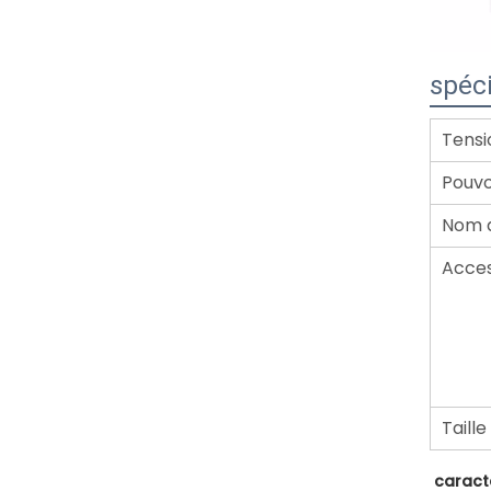
spéci
Tensi
Pouvo
Nom d
Acces
Taille
caract