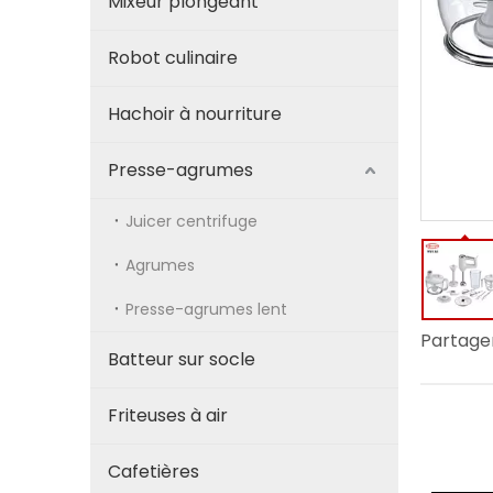
Mixeur plongeant
Robot culinaire
Hachoir à nourriture
Presse-agrumes
Juicer centrifuge
Agrumes
Presse-agrumes lent
Partager
Batteur sur socle
Friteuses à air
Cafetières