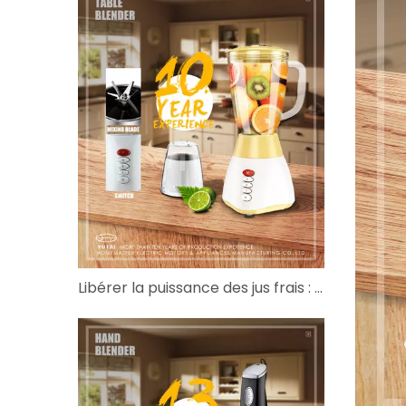
Libérer la puissance des jus frais : votre guide pour choisir le presse-agrumes parfait