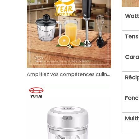
Watt
Tens
Cara
Amplifiez vos compétences culinaires avec le bon mixeur
Réci
Fonc
Mult