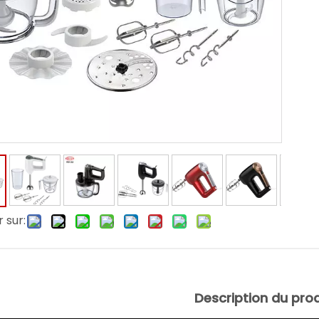
 sur:
Description du prod