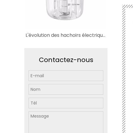
L'évolution des hachoirs électriques et des hachoirs à viande
Contactez-nous