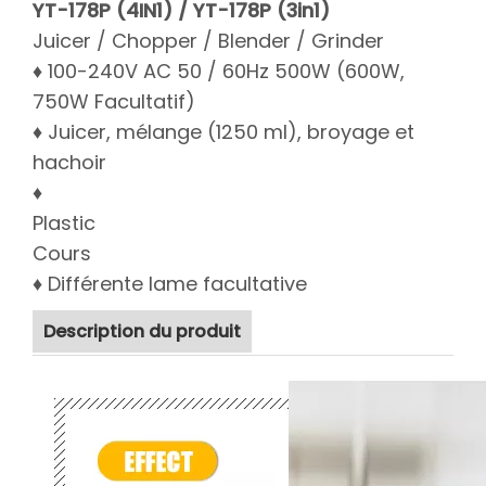
YT-178P (4IN1) / YT-178P (3in1)
Juicer / Chopper / Blender / Grinder
♦ 100-240V AC 50 / 60Hz 500W (600W,
750W Facultatif)
♦ Juicer, mélange (1250 ml), broyage et
hachoir
♦
Plastic
Cours
♦ Différente lame facultative
Description du produit