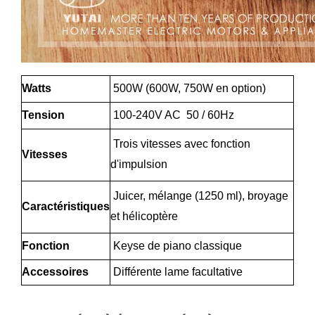
Watts
500W (600W, 750W en option)
Tension
100-240V AC 50 / 60Hz
Trois vitesses avec fonction
Vitesses
d'impulsion
Juicer, mélange (1250 ml), broyage
Caractéristiques
et hélicoptère
Fonction
Keyse de piano classique
Accessoires
Différente lame facultative