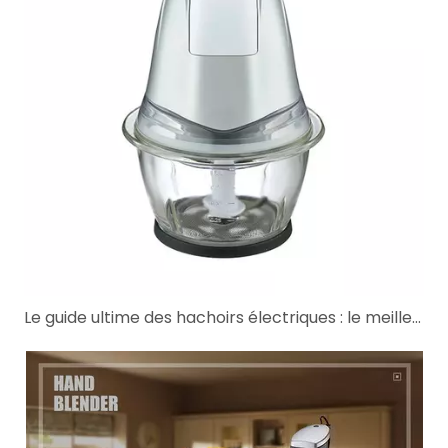
Le guide ultime des hachoirs électriques : le meilleur ami de votre cuisine