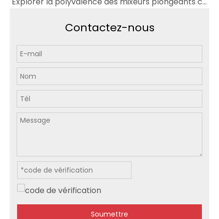
Explorer la polyvalence des mixeurs plongeants commerciaux, mini et KitchenAid
Contactez-nous
Soumettre