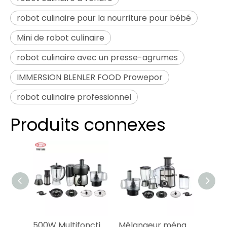
robot culinaire pour la nourriture pour bébé
Mini de robot culinaire
robot culinaire avec un presse-agrumes
IMMERSION BLENLER FOOD Prowepor
robot culinaire professionnel
Produits connexes
500W Multifonction Electric Industrial Commercial Commercial Food Upward
Mélangeur ménager électrique multifonction 700W, appareils de cuisine, robot culinaire