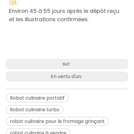
Q8.
Environ 45 à 55 jours après le dépôt reçu
et les illustrations confirmées.
Robot culinaire multifonction
Robot culinaire portable
Turbo
sur:
En vertu d'un:
Robot culinaire portatif
Robot culinaire turbo
robot culinaire pour le fromage grinçant
robot culinaire à vendre