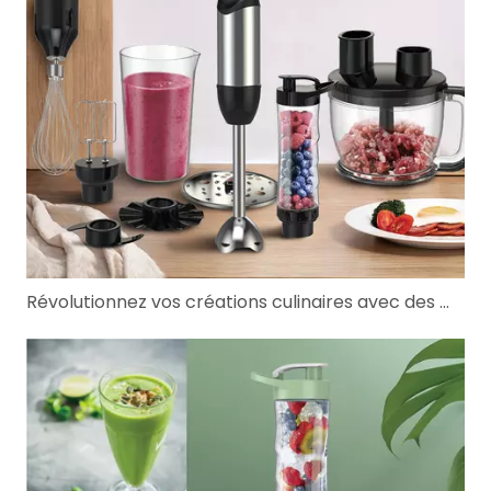
Révolutionnez vos créations culinaires avec des mélangeurs commerciaux et des solutions de mini-mélangeurs