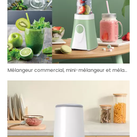
Mélangeur commercial, mini-mélangeur et mélangeur à main KitchenAid