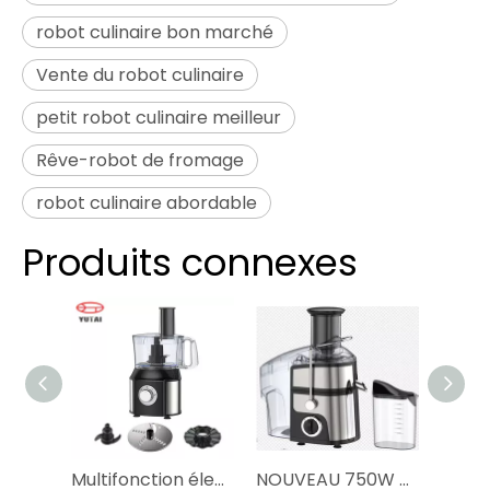
robot culinaire bon marché
Vente du robot culinaire
petit robot culinaire meilleur
Rêve-robot de fromage
robot culinaire abordable
Produits connexes
Multifonction électrique cuisine fruits presse-agrumes mélangeur robot culinaire
NOUVEAU 750W deux vitesses avec fonction Pulse Fonction Multi-fonction Multi-fonction Big Power Juicer