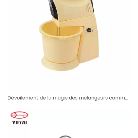
Dévoilement de la magie des mélangeurs commerciaux, des mini-mélangeurs et des mélangeurs à main