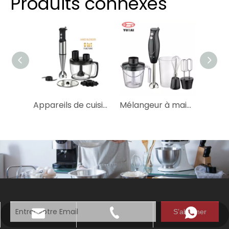
Produits connexes
Appareils de cuisine mélangeur à main à Immersion électrique mélangeur à main de fruits et légumes
Mélangeur à main électrique à usage domestique, presse-agrumes à fruits, mélangeur à main alimentaire
S’abonner
katy@jmhomemaster.com
+86-750-3318790
WhatsApp