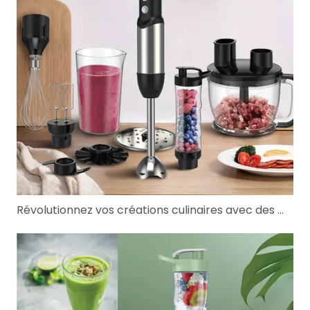
Révolutionnez vos créations culinaires avec des mélangeurs commerciaux et des solutions de mini-mélangeurs