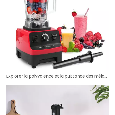
Explorer la polyvalence et la puissance des mélangeurs commerciaux et mini