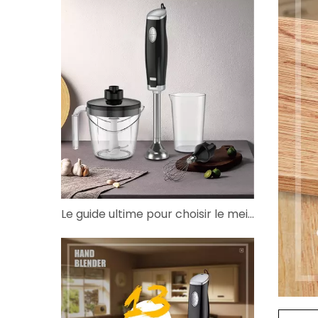
Le guide ultime pour choisir le meilleur mélangeur commercial