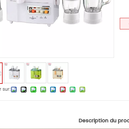
 sur:
Description du prod