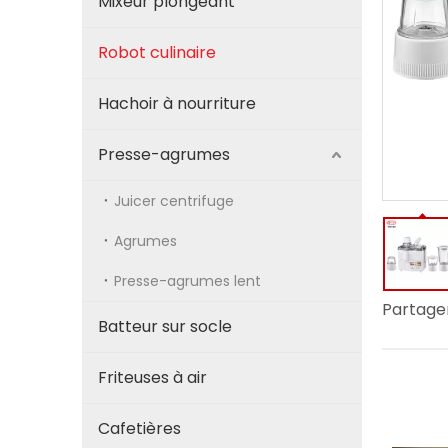
Mixeur plongeant
Robot culinaire
Hachoir à nourriture
Presse-agrumes
Juicer centrifuge
Agrumes
Presse-agrumes lent
Partager
Batteur sur socle
Friteuses à air
Cafetières