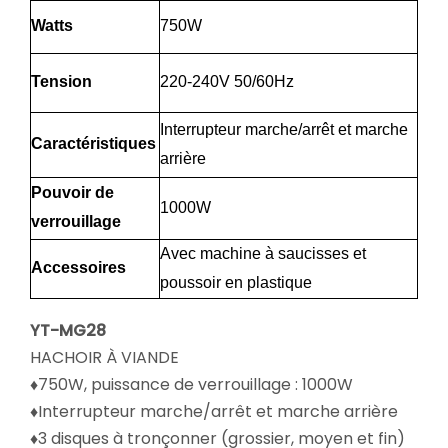
Watts
750W
Tension
220-240V 50/60Hz
Interrupteur marche/arrêt et marche
Caractéristiques
arrière
Pouvoir de
1000W
verrouillage
Avec machine à saucisses et
Accessoires
poussoir en plastique
YT-MG28
HACHOIR À VIANDE
♦750W, puissance de verrouillage : 1000W
♦Interrupteur marche/arrêt et marche arrière
♦3 disques à tronçonner (grossier, moyen et fin)