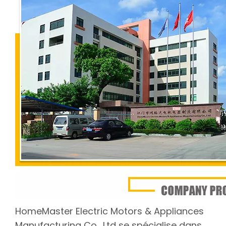
HomeMaster Electric Motors & Appliances
Manufacturing Co., Ltd se spécialise dans