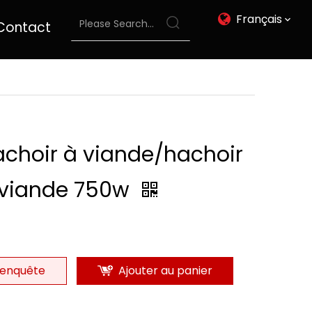
Français
Contact
choir à viande/hachoir
 viande 750w
enquête
Ajouter au panier