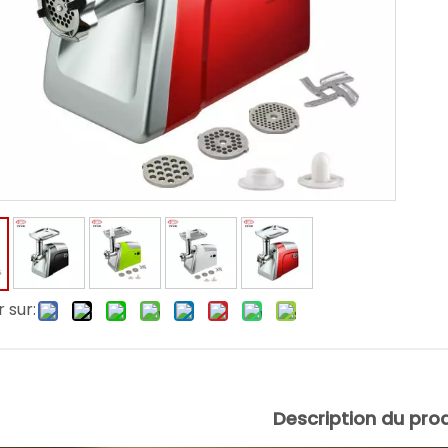
 sur:
Description du prod