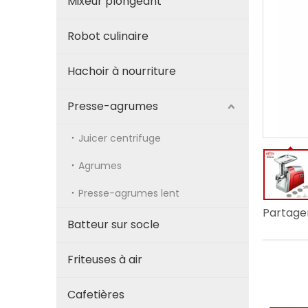
Mixeur plongeant
Robot culinaire
Hachoir à nourriture
Presse-agrumes
Juicer centrifuge
Agrumes
Presse-agrumes lent
Partager
Batteur sur socle
Friteuses à air
Cafetières