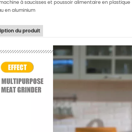
machine à saucisses et poussoir alimentaire en plastique
au en aluminium
iption du produit