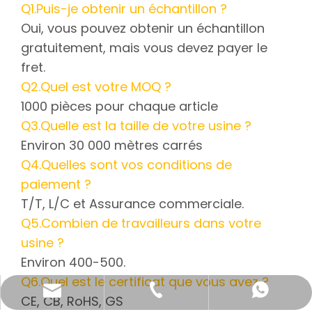
Q1.Puis-je obtenir un échantillon ?
Oui, vous pouvez obtenir un échantillon
gratuitement, mais vous devez payer le
fret.
Q2.Quel est votre MOQ ?
1000 pièces pour chaque article
Q3.Quelle est la taille de votre usine ?
Environ 30 000 mètres carrés
Q4.Quelles sont vos conditions de
paiement ?
T/T, L/C et Assurance commerciale.
Q5.Combien de travailleurs dans votre
usine ?
Environ 400-500.
Q6.Quel est le certificat que vous avez ?
katy@jmhomemaster.com
+86-750-3318790
WhatsApp
CE, CB, RoHS, GS