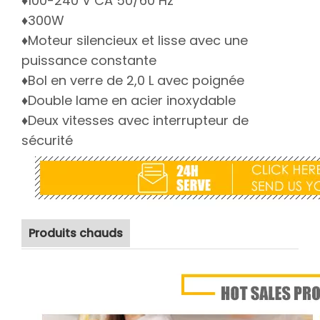
♦100-240 V CA 50/60 Hz
♦300W
♦Moteur silencieux et lisse avec une
puissance constante
♦Bol en verre de 2,0 L avec poignée
♦Double lame en acier inoxydable
♦Deux vitesses avec interrupteur de
sécurité
Produits chauds