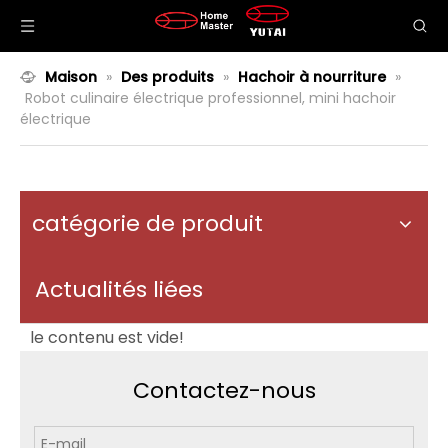
Maison
»
Des produits
»
Hachoir à nourriture
»
Robot culinaire électrique professionnel, mini hachoir
électrique
catégorie de produit
Actualités liées
le contenu est vide!
Contactez-nous