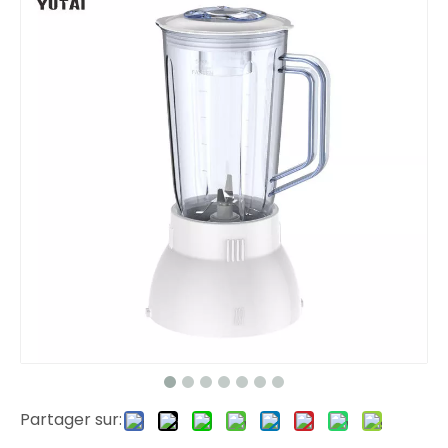
Partager sur: