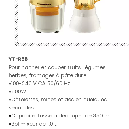
YT-R68
Pour hacher et couper fruits, légumes,
herbes, fromages à pâte dure
♦100-240 V CA 50/60 Hz
♦500W
♦Côtelettes, mines et dés en quelques
secondes
Capacité: tasse à découper de 350 ml
♦
Bol mixeur de 1,0 L
♦