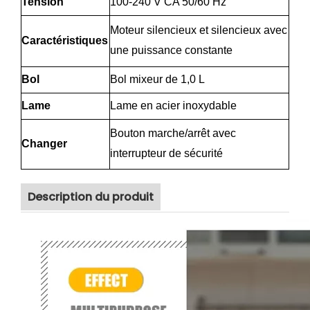
Tension
100-240 V CA 50/60 Hz
Moteur silencieux et silencieux avec
Caractéristiques
une puissance constante
Bol
Bol mixeur de 1,0 L
Lame
Lame en acier inoxydable
Bouton marche/arrêt avec
Changer
interrupteur de sécurité
Description du produit