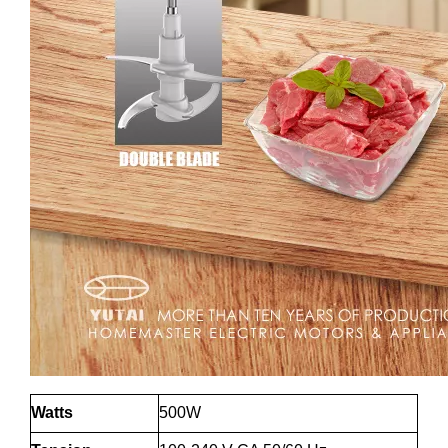
Watts
500W