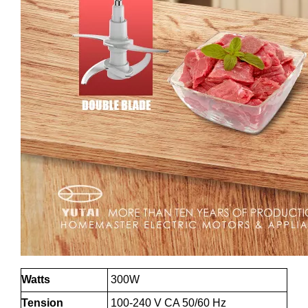
Watts
300W
Tension
100-240 V CA 50/60 Hz