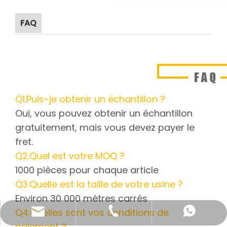
FAQ
Q1.Puis-je obtenir un échantillon ?
Oui, vous pouvez obtenir un échantillon
gratuitement, mais vous devez payer le
fret.
Q2.Quel est votre MOQ ?
1000 pièces pour chaque article
Q3.Quelle est la taille de votre usine ?
Environ 30 000 mètres carrés
Q4.Quelles sont vos conditions de
katy@jmhomemaster.com
+86-750-3318790
WhatsApp
paiement ?