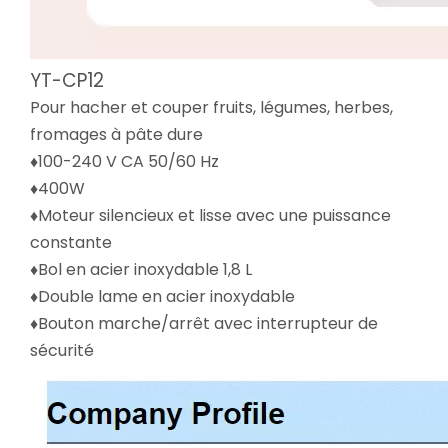
YT-CP12
Pour hacher et couper fruits, légumes, herbes,
fromages à pâte dure
♦100-240 V CA 50/60 Hz
♦400W
♦Moteur silencieux et lisse avec une puissance
constante
♦Bol en acier inoxydable 1,8 L
♦Double lame en acier inoxydable
♦Bouton marche/arrêt avec interrupteur de
sécurité